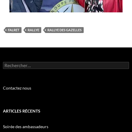
FALRET
RALLYE
RALLYE DES GAZELLES
Rechercher :
Contactez nous
ARTICLES RÉCENTS
Soirée des ambassadeurs