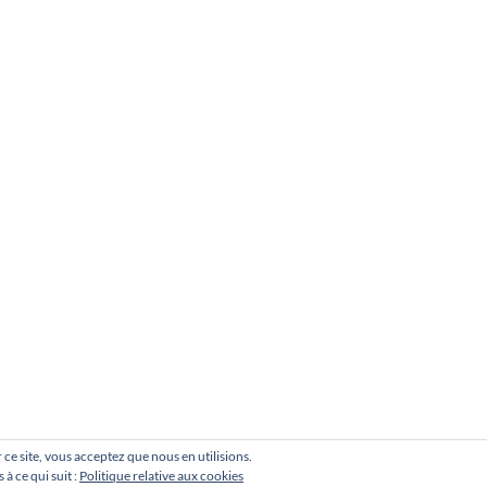
r ce site, vous acceptez que nous en utilisions.
à ce qui suit :
Politique relative aux cookies