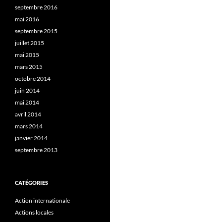
septembre 2016
mai 2016
septembre 2015
juillet 2015
mai 2015
mars 2015
octobre 2014
juin 2014
mai 2014
avril 2014
mars 2014
janvier 2014
septembre 2013
CATÉGORIES
Action internationale
Actions locales