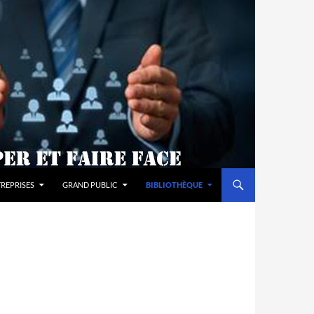
REPRISES
GRAND PUBLIC
BIBLIOTHÈQUE