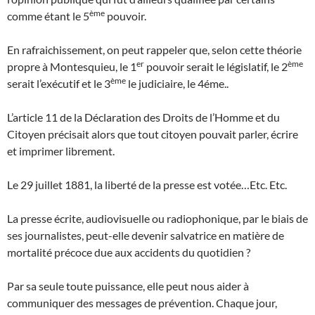
ème
comme étant le 5
pouvoir.
En rafraichissement, on peut rappeler que, selon cette théorie
er
ème
propre à Montesquieu, le 1
pouvoir serait le législatif, le 2
ème
serait l’exécutif et le 3
le judiciaire, le 4éme..
L’article 11 de la Déclaration des Droits de l’Homme et du
Citoyen précisait alors que tout citoyen pouvait parler, écrire
et imprimer librement.
Le 29 juillet 1881, la liberté de la presse est votée…Etc. Etc.
La presse écrite, audiovisuelle ou radiophonique, par le biais de
ses journalistes, peut-elle devenir salvatrice en matière de
mortalité précoce due aux accidents du quotidien ?
Par sa seule toute puissance, elle peut nous aider à
communiquer des messages de prévention. Chaque jour,