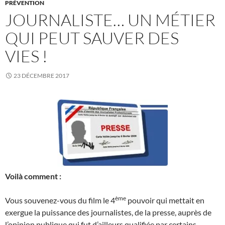
PRÉVENTION
JOURNALISTE… UN MÉTIER
QUI PEUT SAUVER DES
VIES !
23 DÉCEMBRE 2017
Voilà comment :
ème
Vous souvenez-vous du film le 4
pouvoir qui mettait en
exergue la puissance des journalistes, de la presse, auprès de
l’opinion publique qui fut d’ailleurs qualifiée par certains