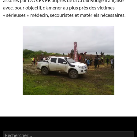
assurés par DOKEVER auprès de la Croix Rouge française
avec, pour objectif, d’amener au plus près des victimes
« sérieuses », médecin, secouristes et matériels nécessaires.
Rechercher :